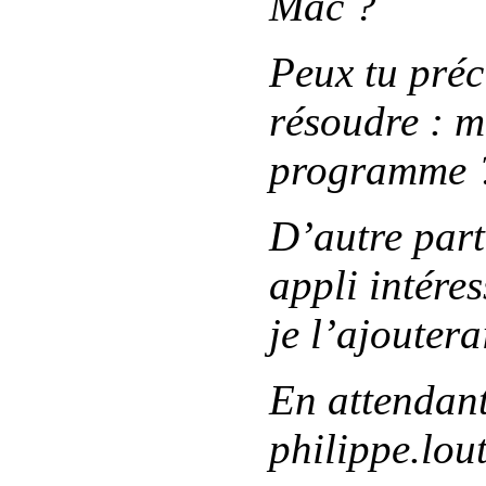
Mac ?
Peux tu préci
résoudre : mi
programme 
D’autre part
appli intéres
je l’ajouterai
En attendant
philippe.lou