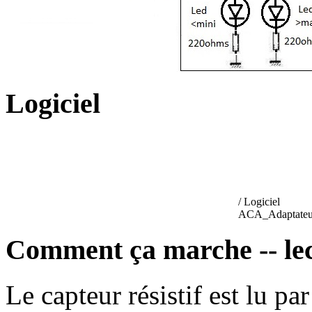
Logiciel
/ Logiciel
ACA_Adaptateu
Comment ça marche -- lec
Le capteur résistif est lu p