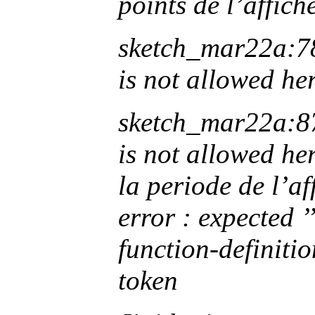
points de l’affic
sketch_mar22a:78:
is not allowed her
sketch_mar22a:87:
is not allowed her
la periode de l’a
error : expected ’
function-definitio
token