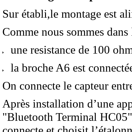
Sur établi,le montage est a
Comme nous sommes dans le 
une resistance de 100 ohm
la broche A6 est connecté
On connecte le capteur entr
Après installation d’une app
"Bluetooth Terminal HC05",
connecte et choisit l’étalon