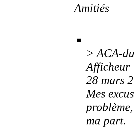
Amitiés
> ACA-dui
Afficheur
28 mars 
Mes excus
problème, 
ma part.