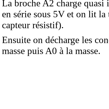
La broche A2 charge quasi 
en série sous 5V et on lit l
capteur résistif).
Ensuite on décharge les con
masse puis A0 à la masse.