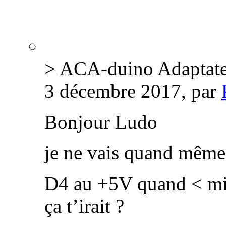
> ACA-duino Adaptate
3 décembre 2017, par
Bonjour Ludo
je ne vais quand même p
D4 au +5V quand < mi
ça t’irait ?