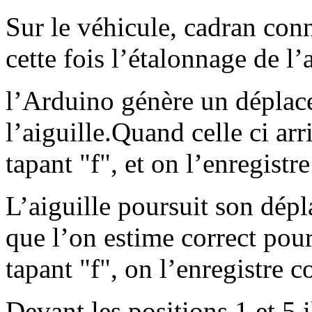
Sur le véhicule, cadran con
cette fois l’étalonnage de l’
l’Arduino génère un déplac
l’aiguille.Quand celle ci arr
tapant "f", et on l’enregist
L’aiguille poursuit son dépl
que l’on estime correct pour
tapant "f", on l’enregistre 
Devant les positions 1 et 5 i