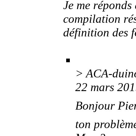
Je me réponds
compilation ré
définition des 
> ACA-duino
22 mars 201
Bonjour Pie
ton problèm