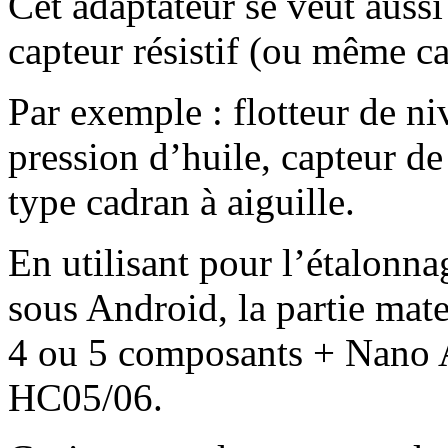
Cet adaptateur se veut aussi
capteur résistif (ou même cap
Par exemple : flotteur de ni
pression d’huile, capteur de
type cadran à aiguille.
En utilisant pour l’étalonn
sous Android, la partie mat
4 ou 5 composants + Nano 
HC05/06.