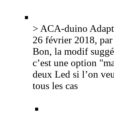
> ACA-duino Adapta
26 février 2018, pa
Bon, la modif suggér
c’est une option "ma
deux Led si l’on veu
tous les cas