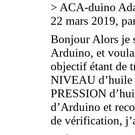
> ACA-duino Adap
22 mars 2019, pa
Bonjour Alors je
Arduino, et voul
objectif étant de
NIVEAU d’huile 
PRESSION d’huile)
d’Arduino et reco
de vérification, j’