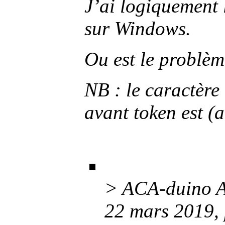
J’ai logiquement 
sur Windows.
Ou est le problèm
NB : le caractère 
avant token est
(a
> ACA-duino A
22 mars 2019,